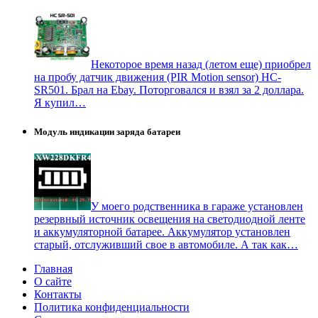
Некоторое время назад (летом еще) приобрел
на пробу датчик движения (PIR Motion sensor) HC-
SR501. Брал на Ebay. Поторговался и взял за 2 доллара.
Я купил…
Модуль индикации заряда батареи
У моего родственника в гараже установлен
резервный источник освещения на светодиодной ленте
и аккумуляторной батарее. Аккумулятор установлен
старый, отслуживший свое в автомобиле. А так как…
Главная
О сайте
Контакты
Политика конфиденциальности