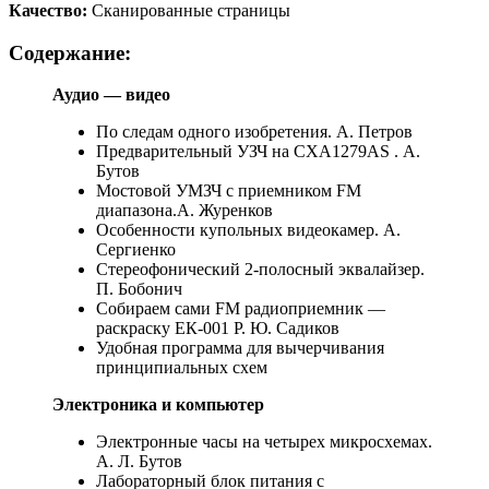
Качество:
Сканированные страницы
Содержание:
Аудио — видео
По следам одного изобретения. А. Петров
Предварительный УЗЧ на СХА1279AS . А.
Бутов
Мостовой УМЗЧ с приемником FM
диапазона.А. Журенков
Особенности купольных видеокамер. А.
Сергиенко
Стереофонический 2-полосный эквалайзер.
П. Бобонич
Собираем сами FM радиоприемник —
раскраску ЕК-001 Р. Ю. Садиков
Удобная программа для вычерчивания
принципиальных схем
Электроника и компьютер
Электронные часы на четырех микросхемах.
А. Л. Бутов
Лабораторный блок питания с