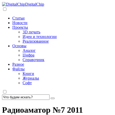
DigitalChip
Статьи
Новости
Проекты
3D печать
Идеи и технологии
Реализованное
Основы
Аналог
Цифра
Справочник
Разное
Файлы
Книги
Журналы
Софт
Радиоаматор №7 2011