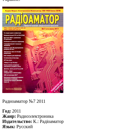
Радиоаматор №7 2011
Год:
2011
Жанр:
Радиоэлектроника
Издательство:
К.: Радiоаматор
Язык:
Русский