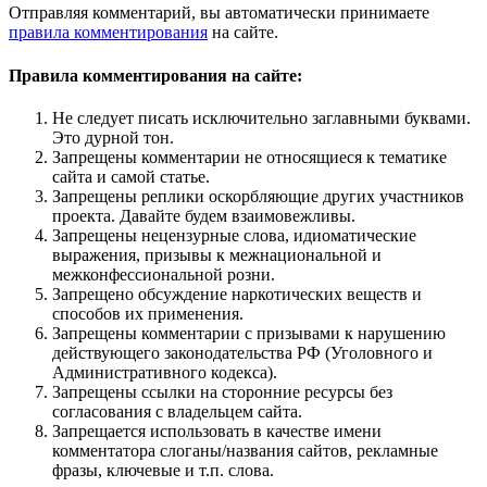
Отправляя комментарий, вы автоматически принимаете
правила комментирования
на сайте.
Правила комментирования на сайте:
Не следует писать исключительно заглавными буквами.
Это дурной тон.
Запрещены комментарии не относящиеся к тематике
сайта и самой статье.
Запрещены реплики оскорбляющие других участников
проекта. Давайте будем взаимовежливы.
Запрещены нецензурные слова, идиоматические
выражения, призывы к межнациональной и
межконфессиональной розни.
Запрещено обсуждение наркотических веществ и
способов их применения.
Запрещены комментарии с призывами к нарушению
действующего законодательства РФ (Уголовного и
Административного кодекса).
Запрещены ссылки на сторонние ресурсы без
согласования с владельцем сайта.
Запрещается использовать в качестве имени
комментатора слоганы/названия сайтов, рекламные
фразы, ключевые и т.п. слова.