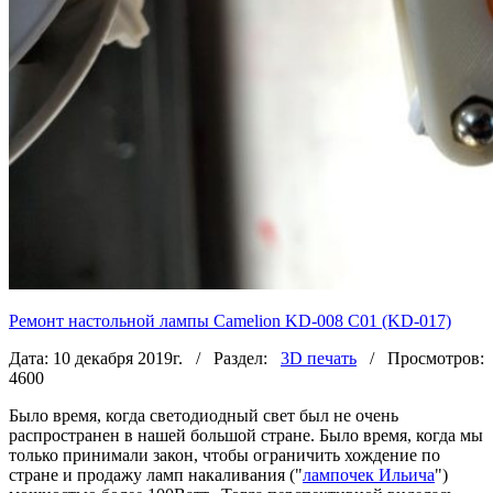
Ремонт настольной лампы Camelion KD-008 C01 (KD-017)
Дата: 10 декабря 2019г. / Раздел:
3D печать
/ Просмотров:
4600
Было время, когда светодиодный свет был не очень
распространен в нашей большой стране. Было время, когда мы
только принимали закон, чтобы ограничить хождение по
стране и продажу ламп накаливания ("
лампочек Ильича
")