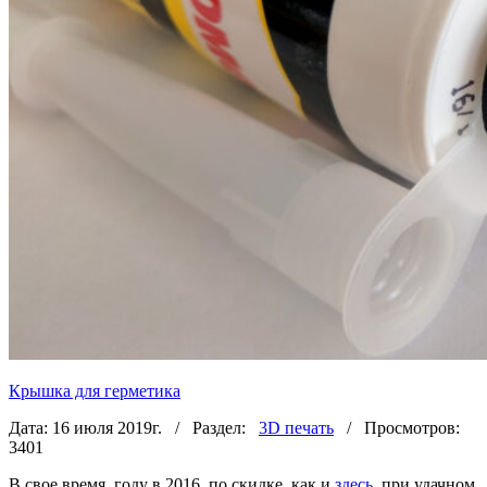
Крышка для герметика
Дата: 16 июля 2019г. / Раздел:
3D печать
/ Просмотров:
3401
В свое время, году в 2016, по скидке, как и
здесь
, при удачном