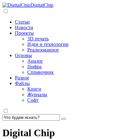
DigitalChip
Статьи
Новости
Проекты
3D печать
Идеи и технологии
Реализованное
Основы
Аналог
Цифра
Справочник
Разное
Файлы
Книги
Журналы
Софт
Digital Chip