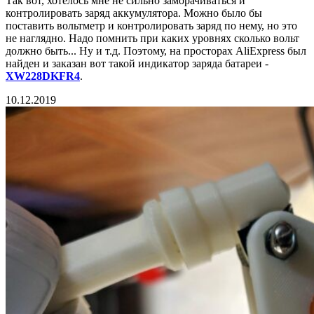
Так вот, хотелось мне не сильно заморачиваться и
контролировать заряд аккумулятора. Можно было бы
поставить вольтметр и контролировать заряд по нему, но это
не наглядно. Надо помнить при каких уровнях сколько вольт
должно быть... Ну и т.д. Поэтому, на просторах AliExpress был
найден и заказан вот такой индикатор заряда батареи -
XW228DKFR4
.
10.12.2019