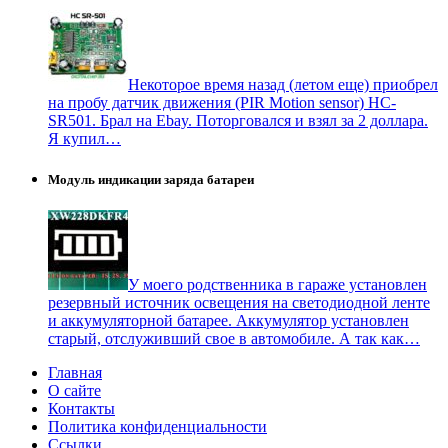
Некоторое время назад (летом еще) приобрел
на пробу датчик движения (PIR Motion sensor) HC-
SR501. Брал на Ebay. Поторговался и взял за 2 доллара.
Я купил…
Модуль индикации заряда батареи
У моего родственника в гараже установлен
резервный источник освещения на светодиодной ленте
и аккумуляторной батарее. Аккумулятор установлен
старый, отслуживший свое в автомобиле. А так как…
Главная
О сайте
Контакты
Политика конфиденциальности
Ссылки