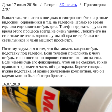
Дата: 17 июля 2019г. / Раздел:
3D печать
/ Просмотров:
2797
Бывает так, что часто в поездках я смотрю ютюбчик и разные
видосики, сериальчики и т.д. на телефоне. Прямо во время
еды или еще какого-нибудь дела. Телефон держать в руках во
время этого процесса всегда не очень удобно. Ложить его на
стол тоже не очень хорошо - углы обзора не те, блики от
светильников и ламп мешают просмотру.
Поэтому задумался о том, что бы заиметь какую-нибудь
подставку под телефон. Если телефон прислонять к чему
нибудь, то он постоянно норовит сползти плашмя на стол.
Если чем-нибудь его фиксировать, чтоб он не съезжал, то как
правило закрывается часть обзора экрана. Короче говоря -
нужна подставка. И крайне желательно компактная, что б в
карман можно было быстро бросить .
16.07.2019