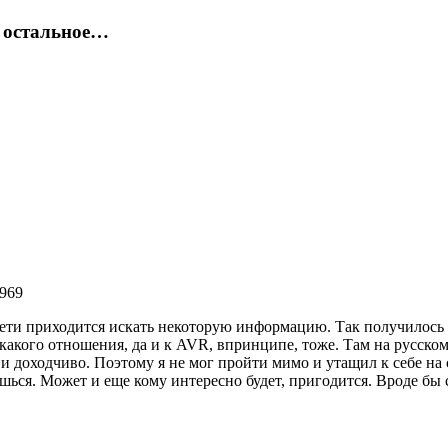
 остальное…
969
и приходится искать некоторую информацию. Так получилось и н
никакого отношения, да и к AVR, впринципе, тоже. Там на русс
и доходчиво. Поэтому я не мог пройти мимо и утащил к себе на 
ешься. Может и еще кому интересно будет, пригодится. Вроде бы 