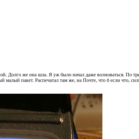
. Долго же она шла. Я уж было начал даже волноваться. По тре
малый пакет. Распечатал там же, на Почте, что б если что, сил