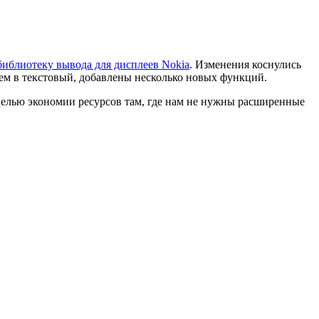
библиотеку вывода для дисплеев Nokia
. Изменения коснулись
 чем в текстовый, добавлены несколько новых функций.
с целью экономии ресурсов там, где нам не нужны расширенные