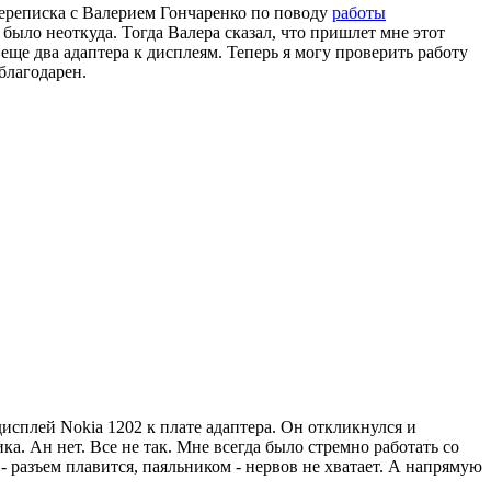
 переписка с Валерием Гончаренко по поводу
работы
о было неоткуда. Тогда Валера сказал, что пришлет мне этот
еще два адаптера к дисплеям. Теперь я могу проверить работу
благодарен.
 дисплей Nokia 1202 к плате адаптера. Он откликнулся и
ка. Ан нет. Все не так. Мне всегда было стремно работать со
 разъем плавится, паяльником - нервов не хватает. А напрямую