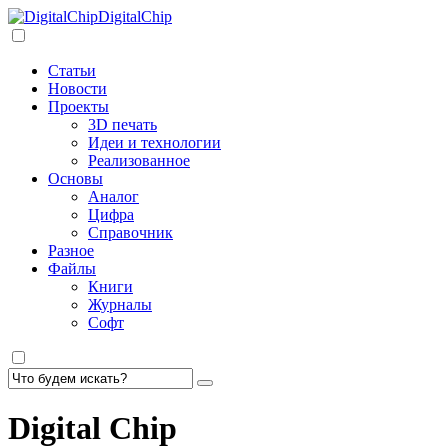
DigitalChip
Статьи
Новости
Проекты
3D печать
Идеи и технологии
Реализованное
Основы
Аналог
Цифра
Справочник
Разное
Файлы
Книги
Журналы
Софт
Digital Chip