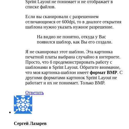
Sprint Layout не понимает и не отображает в
списке файлов.
Если вы сканировали с разрешением
отличающимся от 600dpi, то в диалоге открытия
шаблона нужно указать нужное разрешение.
На видио не понятно, откуда у Вас
появился шаблор, как Вы его создали.
Я не сканировал этот шаблон. Эта картинка
печатной платы выбрана случайно в интернете.
Просто, что б продемонстрировать работу с
шаблонами в Sprint Layout. Обратите внимание,
что моя картинка-шаблон имеет
формат BMP
. C
другими форматами картинок Sprint Layout не
работает и их не понимает. Только BMP.
Ответить
Сергей Лазарев