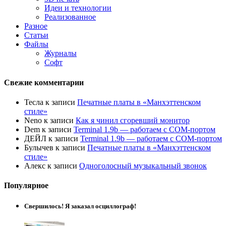
Идеи и технологии
Реализованное
Разное
Статьи
Файлы
Журналы
Софт
Свежие комментарии
Тесла
к записи
Печатные платы в «Манхэттенском
стиле»
Neno
к записи
Как я чинил сгоревший монитор
Dem
к записи
Terminal 1.9b — работаем с COM-портом
ДЕЙЛ
к записи
Terminal 1.9b — работаем с COM-портом
Булычев
к записи
Печатные платы в «Манхэттенском
стиле»
Алекс
к записи
Одноголосный музыкальный звонок
Популярное
Свершилось! Я заказал осциллограф!