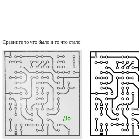
Сравните то что было и то что стало: