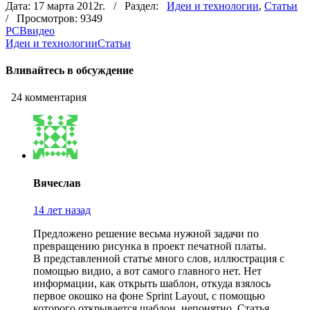
Дата: 17 марта 2012г. / Раздел:
Идеи и технологии
,
Статьи
/ Просмотров: 9349
PCB
видео
Идеи и технологии
Статьи
Вливайтесь в обсуждение
24 комментария
Вячеслав
14 лет назад
Предложено решение весьма нужной задачи по
превращению рисунка в проект печатной платы.
В представленной статье много слов, иллюстрация с
помощью видио, а вот самого главного нет. Нет
информации, как открыть шаблон, откуда взялось
первое окошко на фоне Sprint Layout, с помощью
которого открывается шаблон, непонятно. Статья